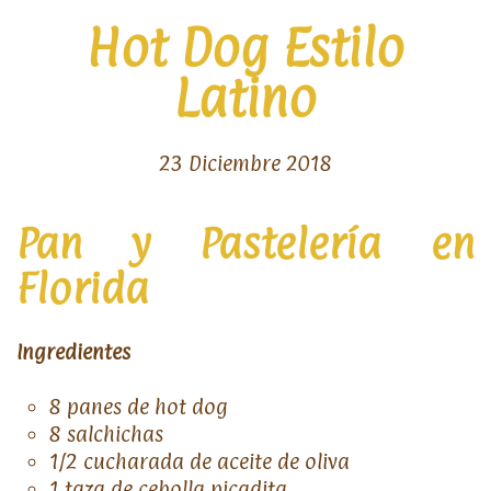
Hot Dog Estilo
Latino
23 Diciembre 2018
Pan y Pastelería en
Florida
Ingredientes
8 panes de hot dog
8 salchichas
1/2 cucharada de aceite de oliva
1 taza de cebolla picadita