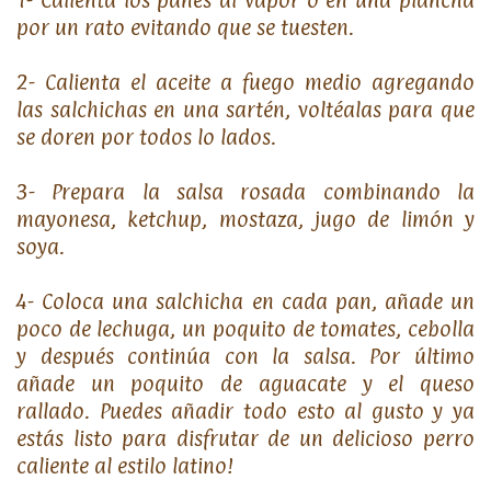
1- Calienta los panes al vapor o en una plancha
por un rato evitando que se tuesten.
2- Calienta el aceite a fuego medio agregando
las salchichas en una sartén, voltéalas para que
se doren por todos lo lados.
3- Prepara la salsa rosada combinando la
mayonesa, ketchup, mostaza, jugo de limón y
soya.
4- Coloca una salchicha en cada pan, añade un
poco de lechuga, un poquito de tomates, cebolla
y después continúa con la salsa. Por último
añade un poquito de aguacate y el queso
rallado. Puedes añadir todo esto al gusto y ya
estás listo para disfrutar de un delicioso perro
caliente al estilo latino!