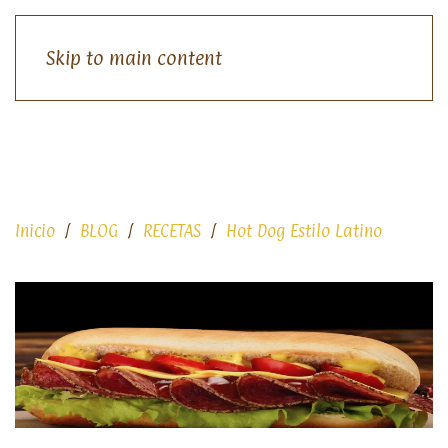
Skip to main content
Inicio
BLOG
RECETAS
Hot Dog Estilo Latino