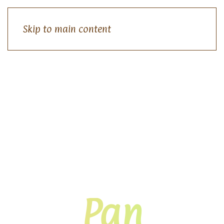
Skip to main content
Pionero en el Mercado Del Pan
Congelado.
Pan