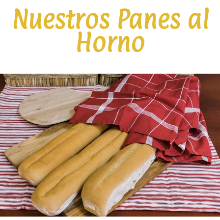
Nuestros Panes al
Horno