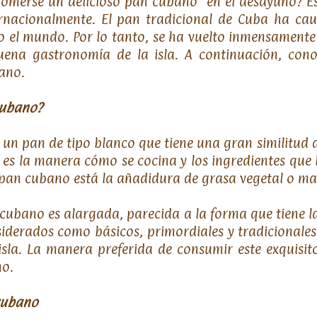
comerse un delicioso pan cubano en el desayuno? Es
nacionalmente. El pan tradicional de Cuba ha cau
 el mundo. Por lo tanto, se ha vuelto inmensamente
ena gastronomía de la isla. A continuación, con
ano.
cubano?
un pan de tipo blanco que tiene una gran similitud 
a es la manera cómo se cocina y los ingredientes que l
 pan cubano está la añadidura de grasa vegetal o ma
cubano es alargada, parecida a la forma que tiene l
derados como básicos, primordiales y tradicionales 
 isla. La manera preferida de consumir este exquisi
no.
 cubano