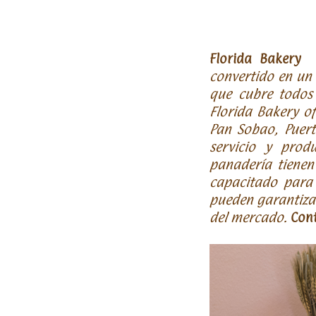
Florida Bakery
ab
convertido en un 
que cubre todos 
Florida Bakery o
Pan Sobao, Puert
servicio y prod
panadería tiene
capacitado para 
pueden garantizar
del mercado.
C
on