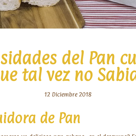
osidades del Pan c
ue tal vez no Sabi
12 Diciembre 2018
uidora de Pan