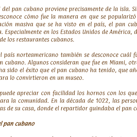
l del pan cubano proviene precisamente de la isla. 
sconoce cómo fue la manera en que se popularizó 
ración masiva que se ha visto en el país, el pan cu
a. Especialmente en los Estados Unidos de América, 
 de los restaurantes cubanos.
el país norteamericano también se desconoce cuál fu
an cubano. Algunos consideran que fue en Miami, otr
a sido el éxito que el pan cubano ha tenido, que a
ara lo convirtieron en un museo.
 puede apreciar con facilidad los hornos con los qu
ara la comunidad. En la década de 1022, las pers
tas de su casa, donde el repartidor guindaba el pan
el pan cubano