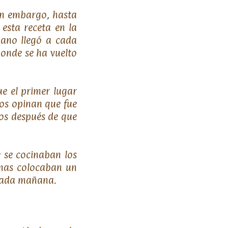
Sin embargo, hasta
esta receta en la
bano llegó a cada
donde se ha vuelto
e el primer lugar
os opinan que fue
ños después de que
e se cocinaban los
onas colocaban un
 cada mañana.