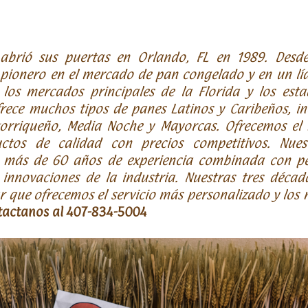
rió sus puertas en Orlando, FL en 1989. Desde
pionero en el mercado de pan congelado y en un líd
los mercados principales de la Florida y los esta
frece muchos tipos de panes Latinos y Caribeños, i
orriqueño, Media Noche y Mayorcas. Ofrecemos el 
uctos de calidad con precios competitivos. Nues
n más de 60 años de experiencia combinada con pe
innovaciones de la industria. Nuestras tres décad
 que ofrecemos el servicio más personalizado y los
tactanos al 407-834-5004