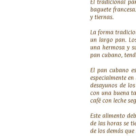
El tradicional p
baguete francesa.
y tiernas.
La forma tradicio
un largo pan. Lo
una hermosa y su
pan cubano, tendr
El pan cubano es
especialmente en 
desayunos de los
con una buena ta
café con leche se
Este alimento deb
de las horas se t
de los demás que 