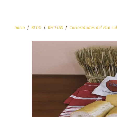
Inicio
BLOG
RECETAS
Curiosidades del Pan cu