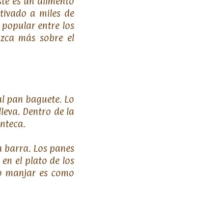
te es un alimento
tivado a miles de
 popular entre los
ozca más sobre el
al pan baguete. Lo
leva. Dentro de la
nteca.
a barra. Los panes
en el plato de los
to manjar es como