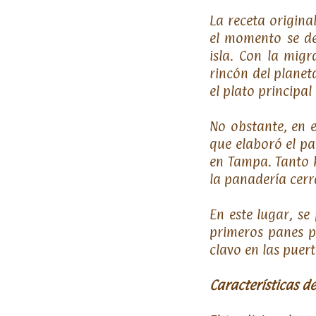
La receta origina
el momento se de
isla. Con la mig
rincón del planet
el plato principal
No obstante, en 
que elaboró el p
en Tampa. Tanto h
la panadería cerr
En este lugar, se
primeros panes p
clavo en las puer
Características d