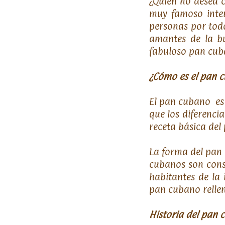
¿Quién no desea 
muy famoso inter
personas por todo
amantes de la bu
fabuloso pan cub
¿Cómo es el pan 
El pan cubano es 
que los diferenci
receta básica del
La forma del pan 
cubanos son consi
habitantes de la
pan cubano relle
Historia del pan