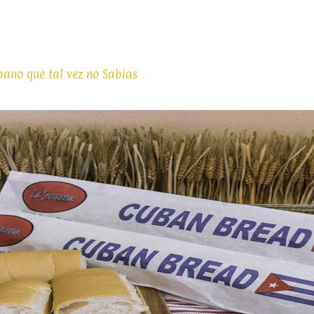
bano que tal vez no Sabias