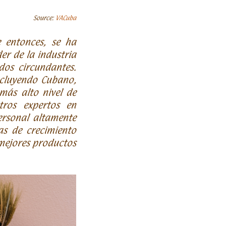
Source:
VACuba
 entonces, se ha
er de la industria
dos circundantes.
ncluyendo Cubano,
más alto nivel de
tros expertos en
rsonal altamente
as de crecimiento
 mejores productos