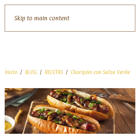
Skip to main content
Inicio
BLOG
RECETAS
Choripán con Salsa Verde