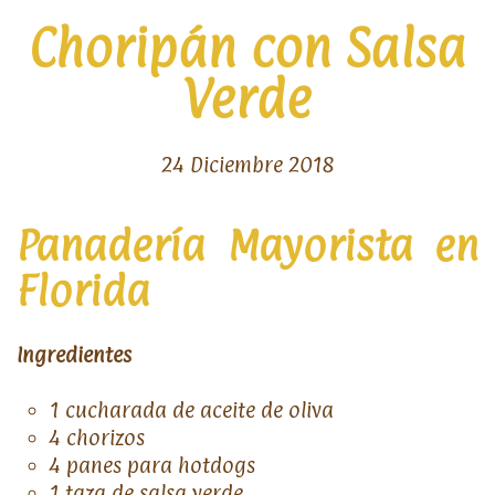
Choripán con Salsa
Verde
24 Diciembre 2018
Panadería Mayorista en
Florida
Ingredientes
1 cucharada de aceite de oliva
4 chorizos
4 panes para hotdogs
1 taza de salsa verde